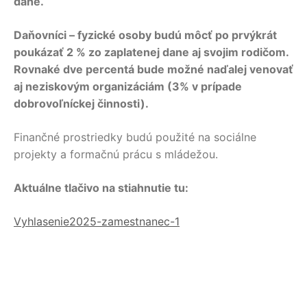
dane.
Daňovníci – fyzické osoby budú môcť po prvýkrát
poukázať 2 % zo zaplatenej dane aj svojim rodičom.
Rovnaké dve percentá bude možné naďalej venovať
aj neziskovým organizáciám (3% v prípade
dobrovoľníckej činnosti).
Finančné prostriedky budú použité na sociálne
projekty a formačnú prácu s mládežou.
Aktuálne tlačivo na stiahnutie tu:
Vyhlasenie2025-zamestnanec-1