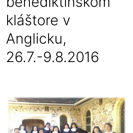
benediktínskom
kláštore v
Anglicku,
26.7.-9.8.2016