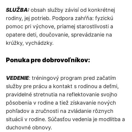
SLUŽBA
:
obsah služby závisí od konkrétnej
rodiny, jej potrieb. Podpora zahŕňa: fyzickú
pomoc pri výchove, priamej starostlivosti a
opatere deti, doučovanie, sprevádzanie na
krúžky, vychádzky.
Ponuka pre dobrovoľníkov:
VEDENIE
: tréningový program pred začatím
služby pre prácu a kontakt s rodinou a deťmi,
pravidelné stretnutia na reflektovanie svojho
pôsobenia v rodine a tiež získavanie nových
pohľadov a zručnosti na zvládanie rôznych
situácii v rodine. Súčasťou vedenia je modlitba a
duchovné obnovy.