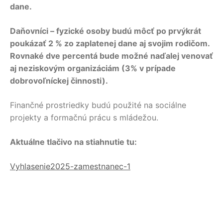
dane.
Daňovníci – fyzické osoby budú môcť po prvýkrát
poukázať 2 % zo zaplatenej dane aj svojim rodičom.
Rovnaké dve percentá bude možné naďalej venovať
aj neziskovým organizáciám (3% v prípade
dobrovoľníckej činnosti).
Finančné prostriedky budú použité na sociálne
projekty a formačnú prácu s mládežou.
Aktuálne tlačivo na stiahnutie tu:
Vyhlasenie2025-zamestnanec-1