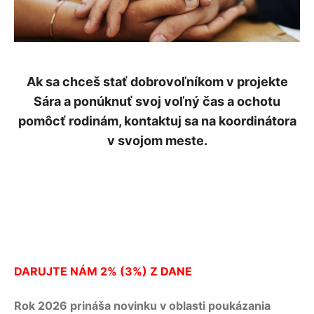
Ak sa chceš stať dobrovoľníkom v projekte
Sára a ponúknuť svoj voľný čas a ochotu
pomôcť rodinám, kontaktuj sa na koordinátora
v svojom meste.
DARUJTE NÁM 2% (3%) Z DANE
Rok 2026 prináša novinku v oblasti poukázania