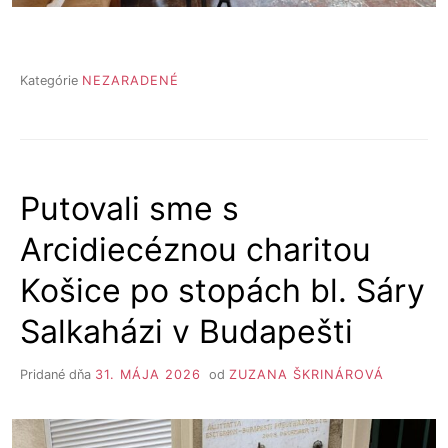
Kategórie
NEZARADENÉ
Putovali sme s
Arcidiecéznou charitou
Košice po stopách bl. Sáry
Salkaházi v Budapešti
Pridané dňa
31. MÁJA 2026
od
ZUZANA ŠKRINÁROVÁ