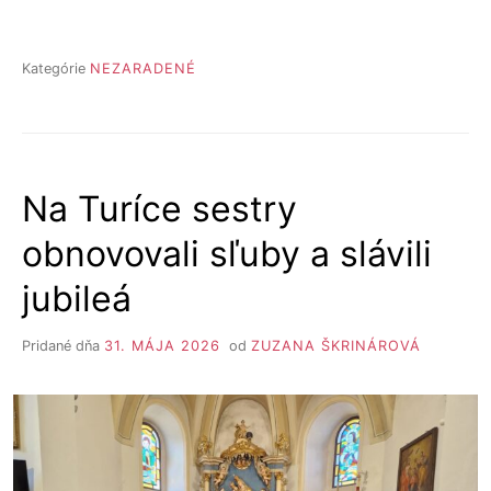
Kategórie
NEZARADENÉ
Na Turíce sestry
obnovovali sľuby a slávili
jubileá
Pridané dňa
31. MÁJA 2026
od
ZUZANA ŠKRINÁROVÁ