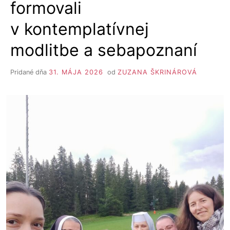
formovali
v kontemplatívnej
modlitbe a sebapoznaní
Pridané dňa
31. MÁJA 2026
od
ZUZANA ŠKRINÁROVÁ