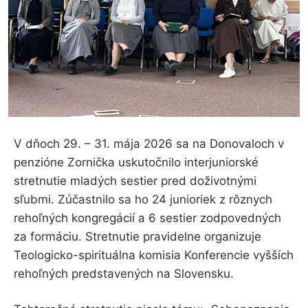
V dňoch 29. – 31. mája 2026 sa na Donovaloch v
penzióne Zornička uskutočnilo interjuniorské
stretnutie mladých sestier pred doživotnými
sľubmi. Zúčastnilo sa ho 24 junioriek z rôznych
rehoľných kongregácií a 6 sestier zodpovedných
za formáciu. Stretnutie pravidelne organizuje
Teologicko-spirituálna komisia Konferencie vyšších
rehoľných predstavených na Slovensku.