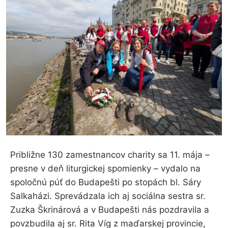
Približne 130 zamestnancov charity sa 11. mája –
presne v deň liturgickej spomienky – vydalo na
spoločnú púť do Budapešti po stopách bl. Sáry
Salkaházi. Sprevádzala ich aj sociálna sestra sr.
Zuzka Škrinárová a v Budapešti nás pozdravila a
povzbudila aj sr. Rita Víg z maďarskej provincie,