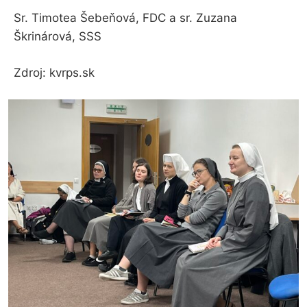
Sr. Timotea Šebeňová, FDC a sr. Zuzana
Škrinárová, SSS
Zdroj: kvrps.sk