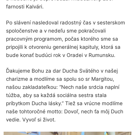
farnosti Kalvári.
Po slávení nasledoval radostný čas v sesterskom
spoločenstve a v nedeľu sme pokračovali
pracovným programom, počas ktorého sme sa
pripojili k otvoreniu generálnej kapituly, ktorá sa
bude konať budúci rok v Oradei v Rumunsku.
Ďakujeme Bohu za dar Ducha Svätého v našej
charizme a modlíme sa spolu so sr Margitou,
našou zakladateľkou: “Nech naše srdcia naplní
túžba, aby sa každá sociálna sestra stala
príbytkom Ducha lásky.” Tiež sa vrúcne modlíme
naše tohtoročné motto: Dovoľ, nech ťa môj Duch
vedie. Vyvoľ si život.