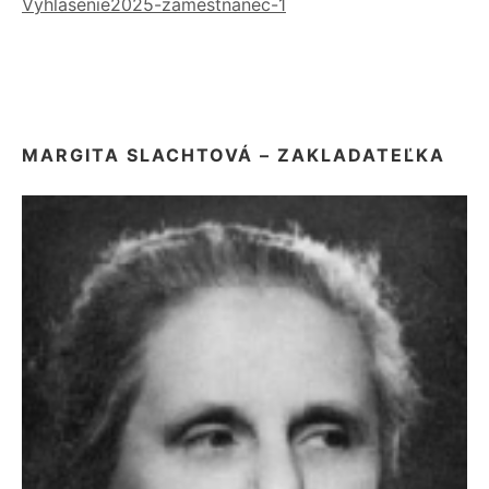
Vyhlasenie2025-zamestnanec-1
MARGITA SLACHTOVÁ – ZAKLADATEĽKA