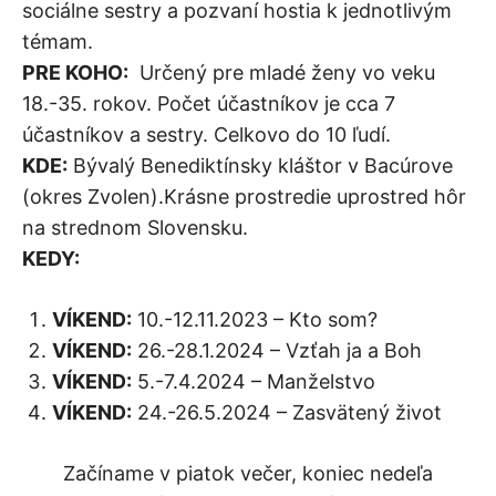
sociálne sestry a pozvaní hostia k jednotlivým
témam.
PRE KOHO:
Určený pre mladé ženy vo veku
18.-35. rokov. Počet účastníkov je cca 7
účastníkov a sestry. Celkovo do 10 ľudí.
KDE:
Bývalý Benediktínsky kláštor v Bacúrove
(okres Zvolen).Krásne prostredie uprostred hôr
na strednom Slovensku.
KEDY:
VÍKEND:
10.-12.11.2023 – Kto som?
VÍKEND:
26.-28.1.2024 – Vzťah ja a Boh
VÍKEND:
5.-7.4.2024 – Manželstvo
VÍKEND:
24.-26.5.2024 – Zasvätený život
Začíname v piatok večer, koniec nedeľa