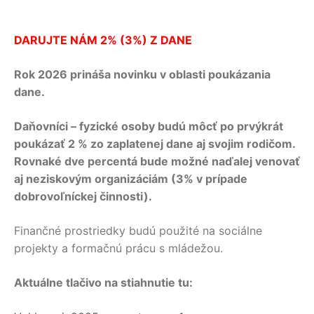
DARUJTE NÁM 2% (3%) Z DANE
Rok 2026 prináša novinku v oblasti poukázania
dane.
Daňovníci – fyzické osoby budú môcť po prvýkrát
poukázať 2 % zo zaplatenej dane aj svojim rodičom.
Rovnaké dve percentá bude možné naďalej venovať
aj neziskovým organizáciám (3% v prípade
dobrovoľníckej činnosti).
Finančné prostriedky budú použité na sociálne
projekty a formačnú prácu s mládežou.
Aktuálne tlačivo na stiahnutie tu: