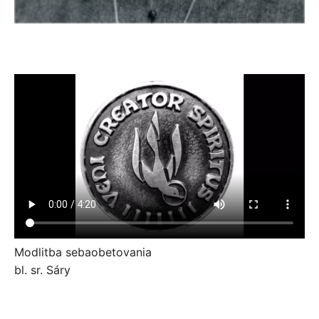
Modlitba sebaobetovania
bl. sr. Sáry