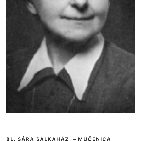
BL. SÁRA SALKAHÁZI – MUČENICA