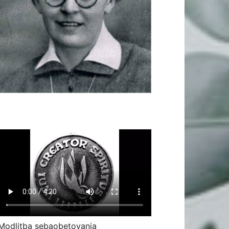
Modlitba sebaobetovania