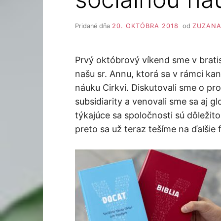
Pridané dňa
20. OKTÓBRA 2018
od
ZUZANA
Prvý októbrový víkend sme v bratis
našu sr. Annu, ktorá sa v rámci ka
náuku Cirkvi. Diskutovali sme o pr
subsidiarity a venovali sme sa aj
týkajúce sa spoločnosti sú dôležit
preto sa už teraz tešíme na ďalšie