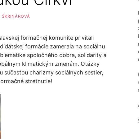
 ŠKRINÁROVÁ
lavskej formačnej komunite privítali
ndidátskej formácie zamerala na sociálnu
oblematike spoločného dobra, solidarity a
 globálnym klimatickým zmenám. Otázky
ou súčasťou charizmy sociálnych sestier,
 formačné stretnutie!