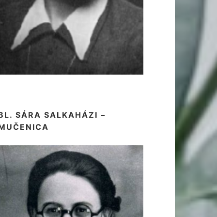
BL. SÁRA SALKAHÁZI –
MUČENICA