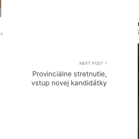
TY
NEXT POST
Provinciálne stretnutie,
vstup novej kandidátky