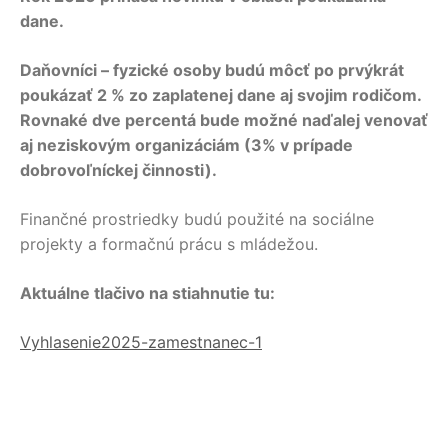
dane.
Daňovníci – fyzické osoby budú môcť po prvýkrát
poukázať 2 % zo zaplatenej dane aj svojim rodičom.
Rovnaké dve percentá bude možné naďalej venovať
aj neziskovým organizáciám (3% v prípade
dobrovoľníckej činnosti).
Finančné prostriedky budú použité na sociálne
projekty a formačnú prácu s mládežou.
Aktuálne tlačivo na stiahnutie tu:
Vyhlasenie2025-zamestnanec-1