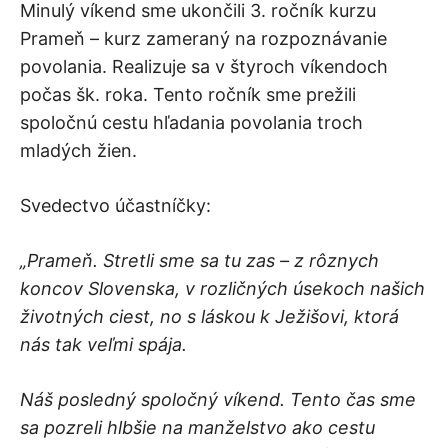
Minulý víkend sme ukončili 3. ročník kurzu
Prameň – kurz zameraný na rozpoznávanie
povolania. Realizuje sa v štyroch víkendoch
počas šk. roka. Tento ročník sme prežili
spoločnú cestu hľadania povolania troch
mladých žien.
Svedectvo účastníčky:
„Prameň. Stretli sme sa tu zas – z rôznych
koncov Slovenska, v rozličných úsekoch našich
životných ciest, no s láskou k Ježišovi, ktorá
nás tak veľmi spája.
Náš posledný spoločný víkend. Tento čas sme
sa pozreli hlbšie na manželstvo ako cestu