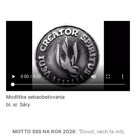
Modlitba sebaobetovania
bl. sr. Sáry
MOTTO SSS NA ROK 2026
:
"
Dovoľ, nech ťa môj