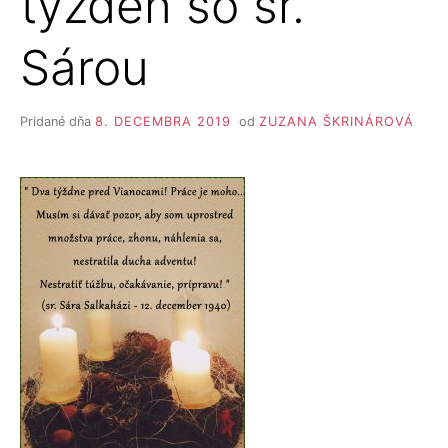
týždeň so sr.
Sárou
Pridané dňa
8. DECEMBRA 2019
od
ZUZANA ŠKRINÁROVÁ