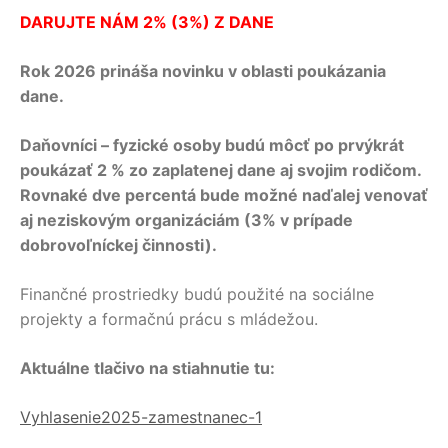
DARUJTE NÁM 2% (3%) Z DANE
Rok 2026 prináša novinku v oblasti poukázania
dane.
Daňovníci – fyzické osoby budú môcť po prvýkrát
poukázať 2 % zo zaplatenej dane aj svojim rodičom.
Rovnaké dve percentá bude možné naďalej venovať
aj neziskovým organizáciám (3% v prípade
dobrovoľníckej činnosti).
Finančné prostriedky budú použité na sociálne
projekty a formačnú prácu s mládežou.
Aktuálne tlačivo na stiahnutie tu:
Vyhlasenie2025-zamestnanec-1