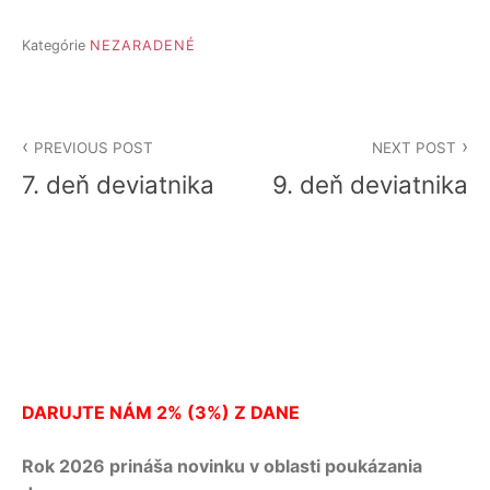
Kategórie
NEZARADENÉ
Navigácia
PREVIOUS POST
NEXT POST
v
7. deň deviatnika
9. deň deviatnika
článku
DARUJTE NÁM 2% (3%) Z DANE
Rok 2026 prináša novinku v oblasti poukázania