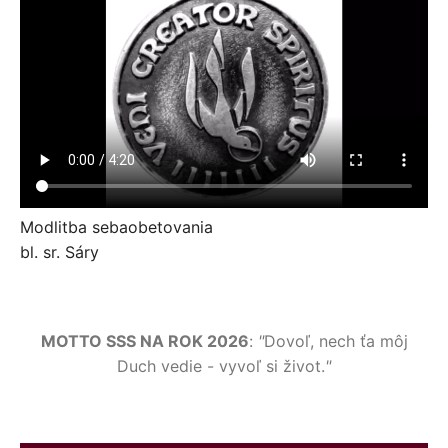
Modlitba sebaobetovania
bl. sr. Sáry
MOTTO SSS NA ROK 2026
:
"
Dovoľ, nech ťa môj
Duch vedie - vyvoľ si život.
"