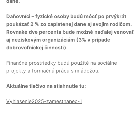
dane.
Daňovníci – fyzické osoby budú môcť po prvýkrát
poukázať 2 % zo zaplatenej dane aj svojim rodičom.
Rovnaké dve percentá bude možné naďalej venovať
aj neziskovým organizáciám (3% v prípade
dobrovoľníckej činnosti).
Finančné prostriedky budú použité na sociálne
projekty a formačnú prácu s mládežou.
Aktuálne tlačivo na stiahnutie tu:
Vyhlasenie2025-zamestnanec-1