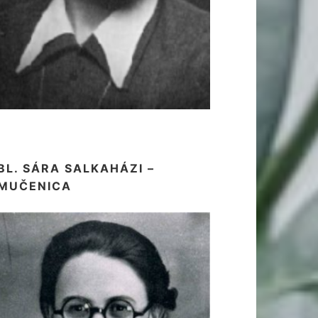
BL. SÁRA SALKAHÁZI –
MUČENICA