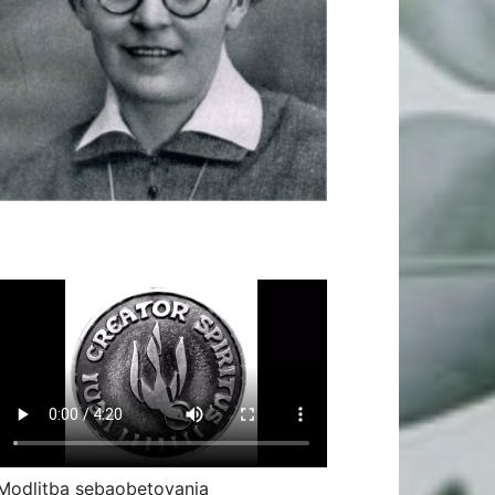
Modlitba sebaobetovania