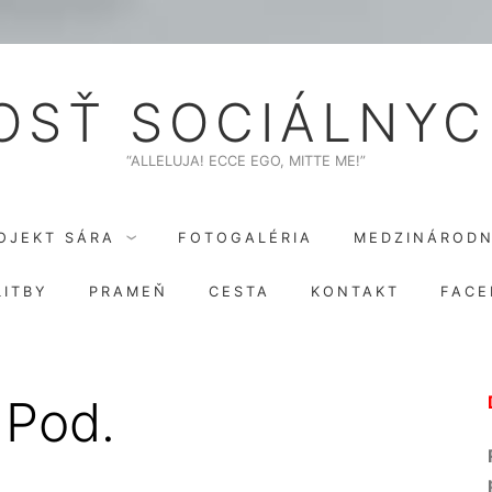
SŤ SOCIÁLNYC
“ALLELUJA! ECCE EGO, MITTE ME!”
OJEKT SÁRA
FOTOGALÉRIA
MEDZINÁROD
ITBY
PRAMEŇ
CESTA
KONTAKT
FACE
 Pod.