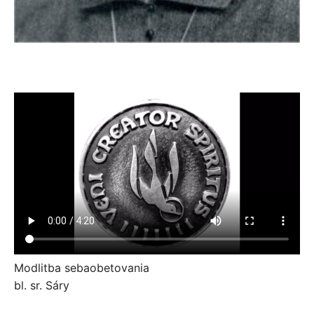
Modlitba sebaobetovania
bl. sr. Sáry