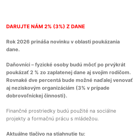
DARUJTE NÁM 2% (3%) Z DANE
Rok 2026 prináša novinku v oblasti poukázania
dane.
Daňovníci – fyzické osoby budú môcť po prvýkrát
poukázať 2 % zo zaplatenej dane aj svojim rodičom.
Rovnaké dve percentá bude možné naďalej venovať
aj neziskovým organizáciám (3% v prípade
dobrovoľníckej činnosti).
Finančné prostriedky budú použité na sociálne
projekty a formačnú prácu s mládežou.
Aktuálne tlačivo na stiahnutie tu: