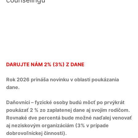
DARUJTE NÁM 2% (3%) Z DANE
Rok 2026 prináša novinku v oblasti poukázania
dane.
Daňovníci – fyzické osoby budú môcť po prvýkrát
poukázať 2 % zo zaplatenej dane aj svojim rodičom.
Rovnaké dve percentá bude možné naďalej venovať
aj neziskovým organizáciám (3% v prípade
dobrovoľníckej činnosti).