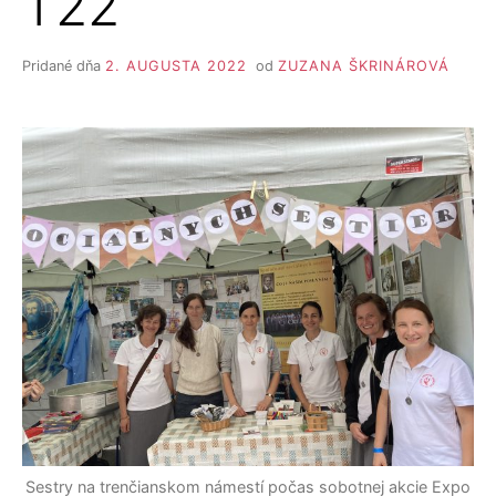
T22
Pridané dňa
2. AUGUSTA 2022
od
ZUZANA ŠKRINÁROVÁ
Sestry na trenčianskom námestí počas sobotnej akcie Expo