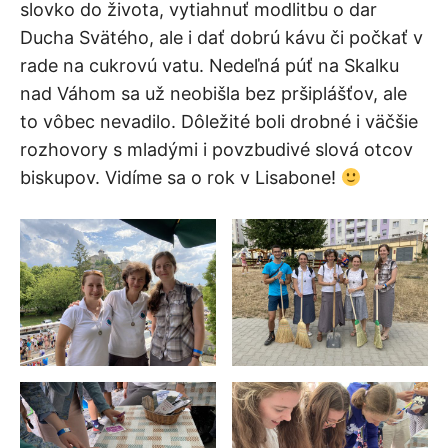
slovko do života, vytiahnuť modlitbu o dar
Ducha Svätého, ale i dať dobrú kávu či počkať v
rade na cukrovú vatu. Nedeľná púť na Skalku
nad Váhom sa už neobišla bez pršiplášťov, ale
to vôbec nevadilo. Dôležité boli drobné i väčšie
rozhovory s mladými i povzbudivé slová otcov
biskupov. Vidíme sa o rok v Lisabone!