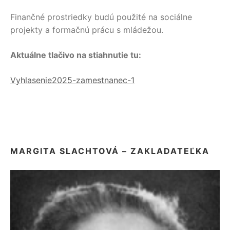
Finančné prostriedky budú použité na sociálne
projekty a formačnú prácu s mládežou.
Aktuálne tlačivo na stiahnutie tu:
Vyhlasenie2025-zamestnanec-1
MARGITA SLACHTOVÁ – ZAKLADATEĽKA